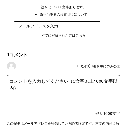
続きは、2560文字あります。
紛争当事者の位置づけについて
登録
すでに登録された方は
こちら
1
コメント
公開
書き手にのみ公開
残り
1000
文字
この記事はメールアドレスを登録している読者限定です。本文の内容に触