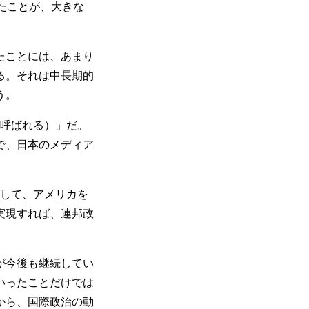
たことが、大きな
たことには、あまり
る。それは中長期的
う。
OB3と呼ばれる）」だ。
で、日本のメディア
現して、アメリカを
実現すれば、連邦政
が今後も継続してい
いったことだけでは
から、国際政治の動