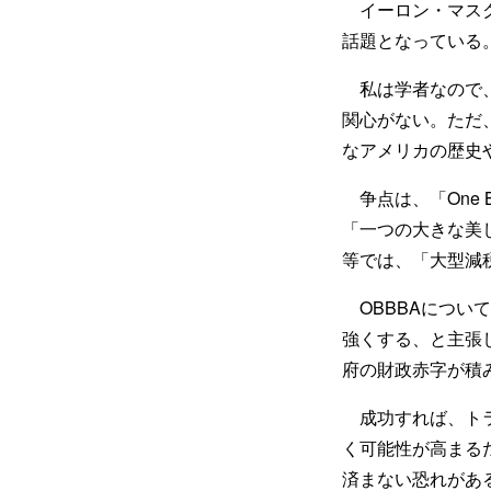
イーロン・マスク
話題となっている
私は学者なので、
関心がない。ただ
なアメリカの歴史
争点は、「One Bi
「一つの大きな美
等では、「大型減
OBBBAについ
強くする、と主張
府の財政赤字が積
成功すれば、トラ
く可能性が高まる
済まない恐れがあ