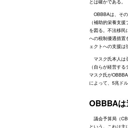
とは確かである。
OBBBAは、その
（補助的栄養支援
を図る。不法移民
への税制優遇措置
ェクトへの支援は
マスク氏本人は否
（自らが経営する
マスク氏がOBB
によって、5兆ド
OBBBA
議会予算局（CBO
という。これは主に