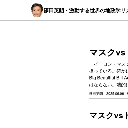
篠田英朗・激動する世界の地政学リ
マスクv
イーロン・マスク
扱っている。確か
Big Beautif
はならない。端的
篠田英朗
2025.06.06
マスクv