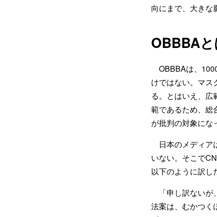
向にまで、大きな
OBBBA
OBBBAは、1
けではない。マス
る。とはいえ、広
範であるため、総
が批判の対象にな
日本のメディアは
いない。そこでC
以下のように訳し
「申し訳ないが、
法案は、むかつく