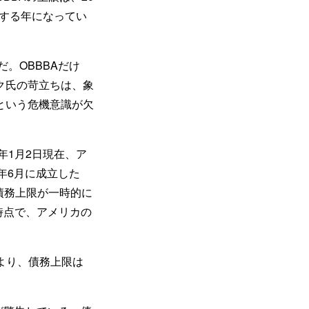
効する年になってい
。OBBBAだけ
ク氏の苛立ちは、象
という危機意識が欠
年1月2日現在、ア
年6月に成立した
1日まで債務上限が一時的に
時点で、アメリカの
より、債務上限は