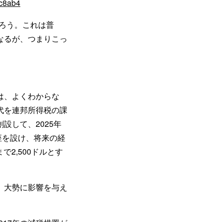
9c8ab4
だろう。これは普
なるが、つまりこっ
は、よくわからな
代を連邦所得税の課
設して、2025年
口座を設け、将来の経
2,500ドルとす
、大勢に影響を与え