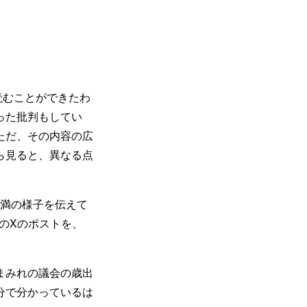
読むことができたわ
った批判もしてい
ただ、その内容の広
ら見ると、異なる点
不満の様子を伝えて
のXのポストを、
まみれの議会の歳出
分で分かっているは