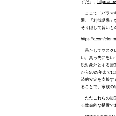
ずだ」。
https://n
ここで「バラマキま
通、「利益誘導」
そり隠して旨いも
https://x.com/elo
果たしてマスク氏
い。真っ先に思い
税対象外とする措
から2029年まで
済的安定を支援する
ることで、家族の
ただこれらの措置
る致命的な措置で