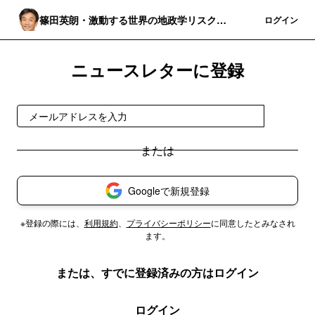
篠田英朗・激動する世界の地政学リスクを
登録
ログイン
分析する
ニュースレターに登録
登録
Googleで新規登録
※登録の際には、
利用規約
、
プライバシーポリシー
に同意したとみなされ
ます。
または、すでに登録済みの方はログイン
ログイン